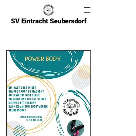
SV Eintracht Seubersdorf