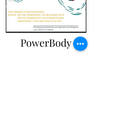
PowerBody
©2026 SV Eintracht Seubersdorf e.V.
Impressum/
Datenschutzerklärung