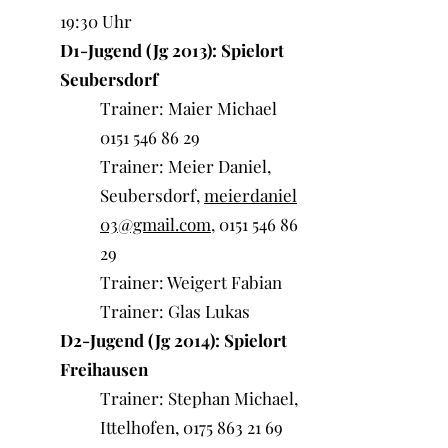
19:30 Uhr
D1-Jugend (Jg 2013): Spielort
Seubersdorf
Trainer: Maier Michael
0151 546 86 29
Trainer: Meier Daniel,
Seubersdorf,
meierdaniel
03@gmail.com
,
0151 546 86
29
Trainer: Weigert Fabian
Trainer: Glas Lukas
D2-Jugend (Jg 2014): Spielort
Freihausen
Trainer: Stephan Michael,
Ittelhofen,
0175 863 21 69