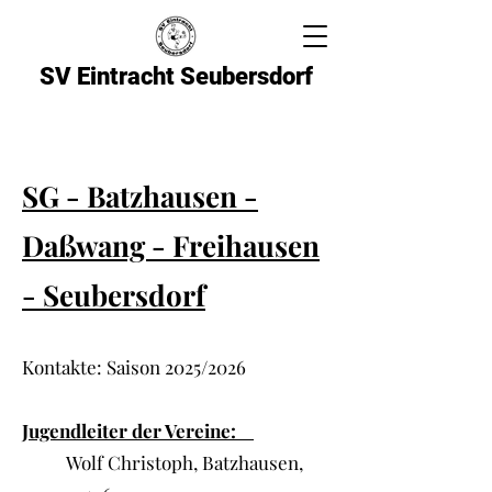
SV Eintracht Seubersdorf
SG - Batzhausen -
Daßwang - Freihausen
- Seubersdorf
Kontakte: Saison 2025/2026
Jugendleiter der Vereine:
Wolf Christoph, Batzhausen,