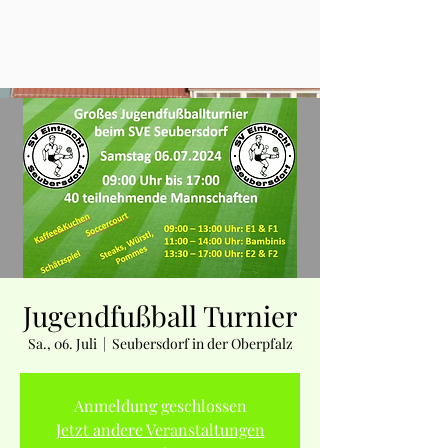
Jugendfußball Turnier
Sa., 06. Juli
  |  
Seubersdorf in der Oberpfalz
Anmeldung geschlossen
Jetzt andere Veranstaltungen