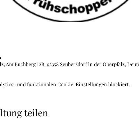
0
lz, Am Buchberg 12B, 92358 Seubersdorf in der Oberpfalz, Deu
lytics- und funktionalen Cookie-Einstellungen blockiert.
ltung teilen