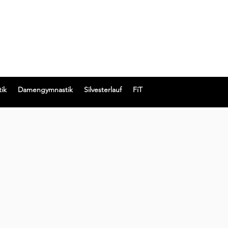
ik
Damengymnastik
Silvesterlauf
FiT