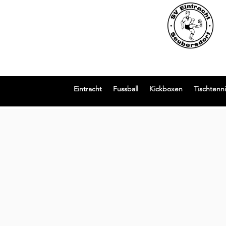
Eintracht
Fussball
Kickboxen
Tischtenni