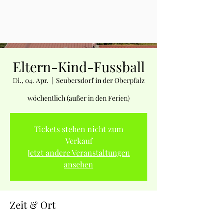
Eltern-Kind-Fussball
Di., 04. Apr.
  |  
Seubersdorf in der Oberpfalz
wöchentlich (außer in den Ferien)
Tickets stehen nicht zum
Verkauf
Jetzt andere Veranstaltungen
ansehen
Zeit & Ort