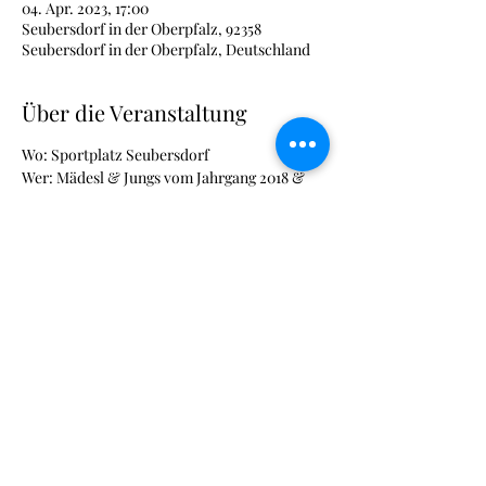
04. Apr. 2023, 17:00
Seubersdorf in der Oberpfalz, 92358
Seubersdorf in der Oberpfalz, Deutschland
Über die Veranstaltung
Wo: Sportplatz Seubersdorf
Wer: Mädesl & Jungs vom Jahrgang 2018 &
2019
Jedes Kind muss mit einem Elternteil
teilnehmen.
Anprechpartner: Andreas Adlfinger &
Michael Schlierf
Diese Veranstaltung teilen