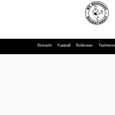
Eintracht
Fussball
Kickboxen
Tischtenni