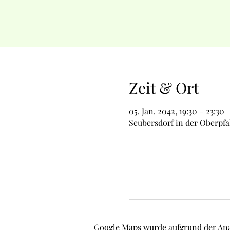
Zeit & Ort
05. Jan. 2042, 19:30 – 23:30
Seubersdorf in der Oberpfa
Google Maps wurde aufgrund der Ana