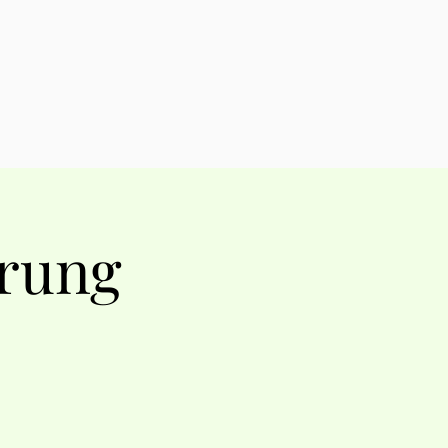
erung