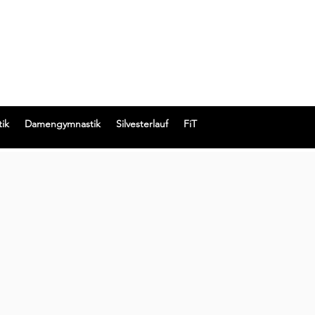
ik
Damengymnastik
Silvesterlauf
FiT